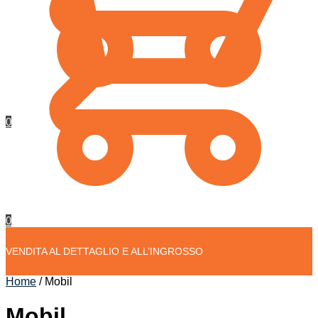
0
0
VENDITA AL DETTAGLIO E ALL’INGROSSO
Home
/
Mobil
Mobil