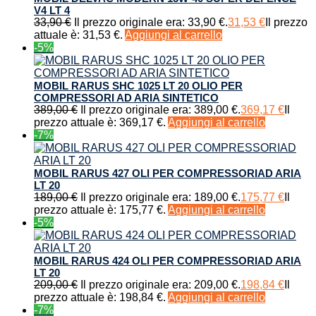
V4 LT 4
33,90
€
Il prezzo originale era: 33,90 €.
31,53
€
Il prezzo
attuale è: 31,53 €.
Aggiungi al carrello
-5%
MOBIL RARUS SHC 1025 LT 20 OLIO PER
COMPRESSORI AD ARIA SINTETICO
389,00
€
Il prezzo originale era: 389,00 €.
369,17
€
Il
prezzo attuale è: 369,17 €.
Aggiungi al carrello
-7%
MOBIL RARUS 427 OLI PER COMPRESSORIAD ARIA
LT 20
189,00
€
Il prezzo originale era: 189,00 €.
175,77
€
Il
prezzo attuale è: 175,77 €.
Aggiungi al carrello
-5%
MOBIL RARUS 424 OLI PER COMPRESSORIAD ARIA
LT 20
209,00
€
Il prezzo originale era: 209,00 €.
198,84
€
Il
prezzo attuale è: 198,84 €.
Aggiungi al carrello
-7%