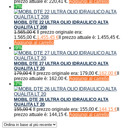
prezzo attuale è: 220,41 €.
Aggiungi al carrello
-7%
MOBIL DTE 22 ULTRA OLIO IDRAULICO ALTA
QUALITA LT 208
1.565,00
€
Il prezzo originale era:
1.565,00 €.
1.455,45
€
Il prezzo attuale è: 1.455,45 €.
Aggiungi al carrello
-9%
MOBIL DTE 27 ULTRA OLIO IDRAULICO ALTA
QUALITA LT 20
179,00
€
Il prezzo originale era: 179,00 €.
162,00
€
Il
prezzo attuale è: 162,00 €.
Aggiungi al carrello
-7%
MOBIL DTE 26 ULTRA OLIO IDRAULICO ALTA
QUALITA LT 20
155,00
€
Il prezzo originale era: 155,00 €.
144,15
€
Il
prezzo attuale è: 144,15 €.
Aggiungi al carrello