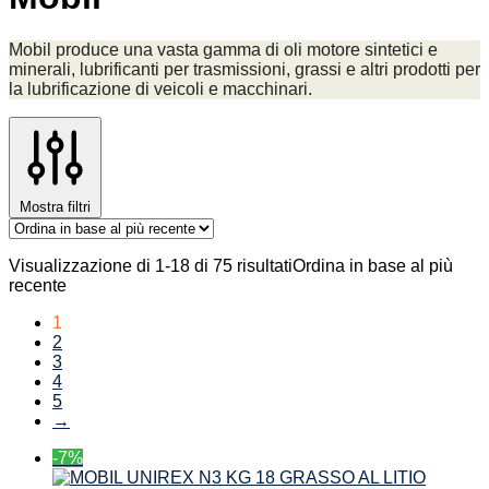
Mobil produce una vasta gamma di oli motore sintetici e
minerali, lubrificanti per trasmissioni, grassi e altri prodotti per
la lubrificazione di veicoli e macchinari.
Mostra filtri
Visualizzazione di 1-18 di 75 risultati
Ordina in base al più
recente
1
2
3
4
5
→
-7%