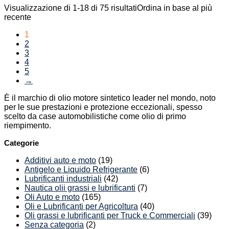
Visualizzazione di 1-18 di 75 risultati
Ordina in base al più
recente
1
2
3
4
5
→
È il marchio di olio motore sintetico leader nel mondo, noto
per le sue prestazioni e protezione eccezionali, spesso
scelto da case automobilistiche come olio di primo
riempimento.
Categorie
Additivi auto e moto
(19)
Antigelo e Liquido Refrigerante
(6)
Lubrificanti industriali
(42)
Nautica olii grassi e lubrificanti
(7)
Oli Auto e moto
(165)
Oli e Lubrificanti per Agricoltura
(40)
Oli grassi e lubrificanti per Truck e Commerciali
(39)
Senza categoria
(2)