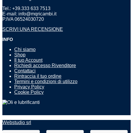
Tel.: +39.333 633 7513
E-mail: info@mqricambi.it
P.IVA 06524030720
SCRIVI UNA RECENSIONE
INFO
Chi siamo
Shop
Il tuo Account
Richiedi accesso Rivenditore
Contattaci
Rintraccia il tuo ordine
Termini e condizioni di utilizzo
Privacy Policy
Cookie Policy
Webstudio srl