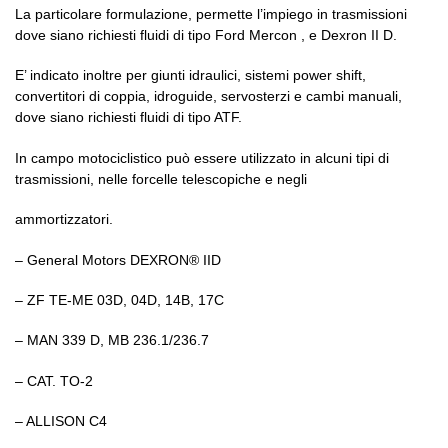
La particolare formulazione, permette l’impiego in trasmissioni
dove siano richiesti fluidi di tipo Ford Mercon , e Dexron II D.
E’ indicato inoltre per giunti idraulici, sistemi power shift,
convertitori di coppia, idroguide, servosterzi e cambi manuali,
dove siano richiesti fluidi di tipo ATF.
In campo motociclistico può essere utilizzato in alcuni tipi di
trasmissioni, nelle forcelle telescopiche e negli
ammortizzatori.
– General Motors DEXRON® IID
– ZF TE-ME 03D, 04D, 14B, 17C
– MAN 339 D, MB 236.1/236.7
– CAT. TO-2
– ALLISON C4