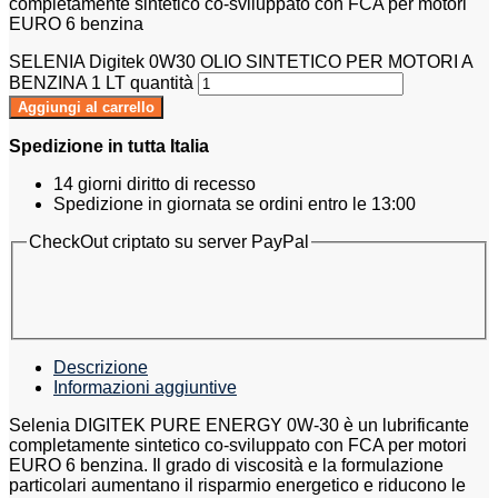
completamente sintetico co-sviluppato con FCA per motori
EURO 6 benzina
SELENIA Digitek 0W30 OLIO SINTETICO PER MOTORI A
BENZINA 1 LT quantità
Aggiungi al carrello
Spedizione in tutta Italia
14 giorni diritto di recesso
Spedizione in giornata se ordini entro le 13:00
CheckOut criptato su server PayPal
Descrizione
Informazioni aggiuntive
Selenia DIGITEK PURE ENERGY 0W-30 è un lubrificante
completamente sintetico co-sviluppato con FCA per motori
EURO 6 benzina. Il grado di viscosità e la formulazione
particolari aumentano il risparmio energetico e riducono le