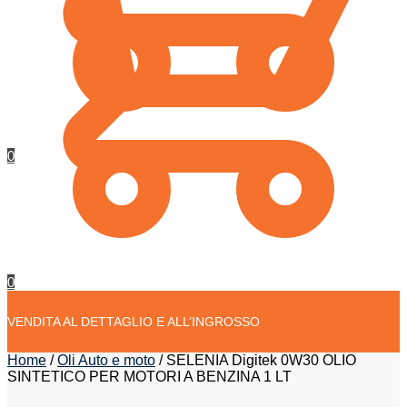
0
0
VENDITA AL DETTAGLIO E ALL’INGROSSO
Home
/
Oli Auto e moto
/
SELENIA Digitek 0W30 OLIO
SINTETICO PER MOTORI A BENZINA 1 LT