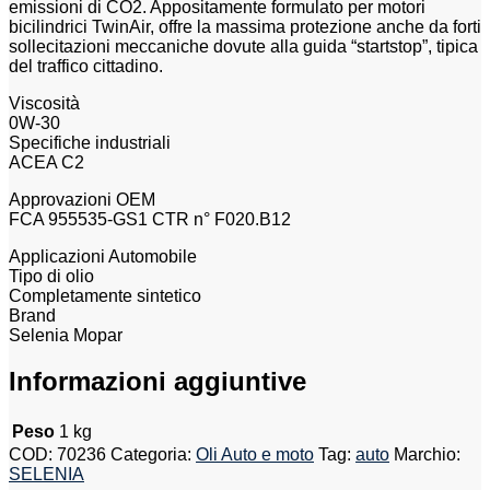
emissioni di CO2. Appositamente formulato per motori
bicilindrici TwinAir, offre la massima protezione anche da forti
sollecitazioni meccaniche dovute alla guida “startstop”, tipica
del traffico cittadino.
Viscosità
0W-30
Specifiche industriali
ACEA C2
Approvazioni OEM
FCA 955535-GS1 CTR n° F020.B12
Applicazioni Automobile
Tipo di olio
Completamente sintetico
Brand
Selenia Mopar
Informazioni aggiuntive
Peso
1 kg
COD:
70236
Categoria:
Oli Auto e moto
Tag:
auto
Marchio:
SELENIA