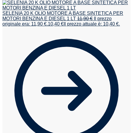
SELENIA 20 K OLIO MOTORE A BASE SINTETICA PER
MOTORI BENZINA E DIESEL 1 LT
11,90
€
Il prezzo
originale era: 11,90 €.
10,40
€
Il prezzo attuale è: 10,40 €.