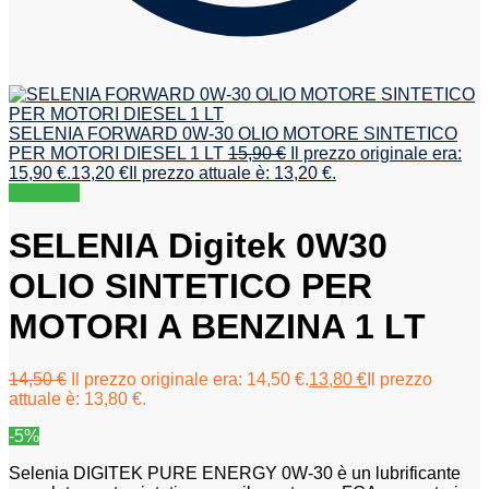
SELENIA FORWARD 0W-30 OLIO MOTORE SINTETICO
PER MOTORI DIESEL 1 LT
15,90
€
Il prezzo originale era:
15,90 €.
13,20
€
Il prezzo attuale è: 13,20 €.
In offerta!
SELENIA Digitek 0W30
OLIO SINTETICO PER
MOTORI A BENZINA 1 LT
14,50
€
Il prezzo originale era: 14,50 €.
13,80
€
Il prezzo
attuale è: 13,80 €.
-5%
Selenia DIGITEK PURE ENERGY 0W-30 è un lubrificante