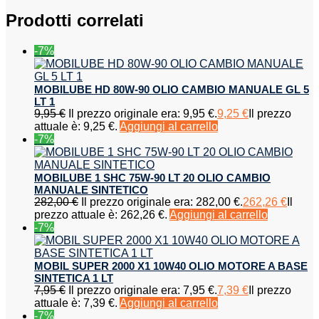
Prodotti correlati
-7%
MOBILUBE HD 80W-90 OLIO CAMBIO MANUALE GL 5
LT 1
9,95
€
Il prezzo originale era: 9,95 €.
9,25
€
Il prezzo
attuale è: 9,25 €.
Aggiungi al carrello
-7%
MOBILUBE 1 SHC 75W-90 LT 20 OLIO CAMBIO
MANUALE SINTETICO
282,00
€
Il prezzo originale era: 282,00 €.
262,26
€
Il
prezzo attuale è: 262,26 €.
Aggiungi al carrello
-7%
MOBIL SUPER 2000 X1 10W40 OLIO MOTORE A BASE
SINTETICA 1 LT
7,95
€
Il prezzo originale era: 7,95 €.
7,39
€
Il prezzo
attuale è: 7,39 €.
Aggiungi al carrello
-7%