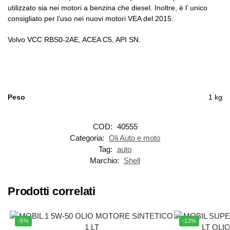
utilizzato sia nei motori a benzina che diesel. Inoltre, è l’ unico
consigliato per l’uso nei nuovi motori VEA del 2015.
Volvo VCC RBS0-2AE, ACEA C5, API SN.
Peso
1 kg
COD:
40555
Categoria:
Oli Auto e moto
Tag:
auto
Marchio:
Shell
Prodotti correlati
-5%
-12%