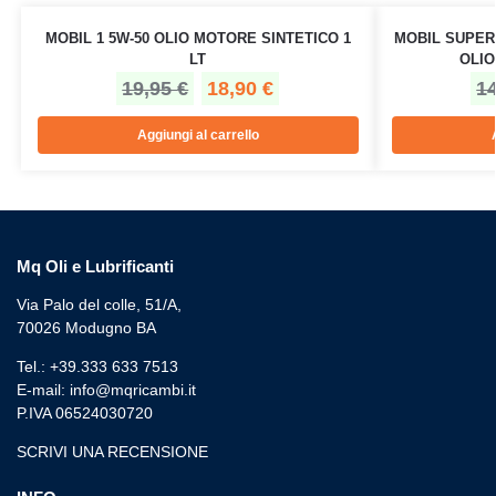
MOBIL 1 5W-50 OLIO MOTORE SINTETICO 1
MOBIL SUPER 
LT
OLIO
19,95
€
18,90
€
1
Aggiungi al carrello
Mq Oli e Lubrificanti
Via Palo del colle, 51/A,
70026 Modugno BA
Tel.: +39.333 633 7513
E-mail: info@mqricambi.it
P.IVA 06524030720
SCRIVI UNA RECENSIONE