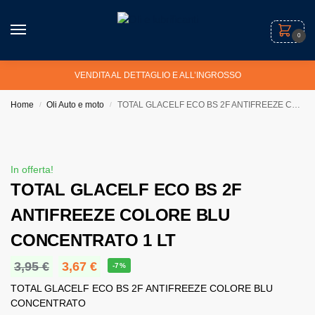
0
VENDITA AL DETTAGLIO E ALL’INGROSSO
Home
Oli Auto e moto
TOTAL GLACELF ECO BS 2F ANTIFREEZE COLORE BLU CONCENTRATO 1 LT
/
/
In offerta!
TOTAL GLACELF ECO BS 2F
ANTIFREEZE COLORE BLU
CONCENTRATO 1 LT
3,95
€
3,67
€
-7%
TOTAL GLACELF ECO BS 2F ANTIFREEZE COLORE BLU
CONCENTRATO