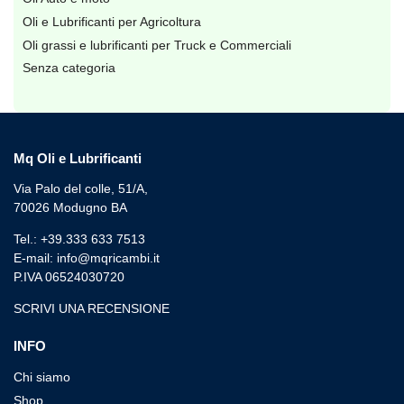
Oli e Lubrificanti per Agricoltura
Oli grassi e lubrificanti per Truck e Commerciali
Senza categoria
Mq Oli e Lubrificanti
Via Palo del colle, 51/A,
70026 Modugno BA
Tel.: +39.333 633 7513
E-mail: info@mqricambi.it
P.IVA 06524030720
SCRIVI UNA RECENSIONE
INFO
Chi siamo
Shop