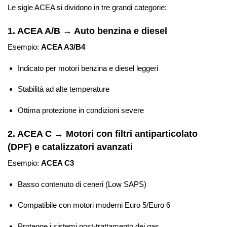
Le sigle ACEA si dividono in tre grandi categorie:
1. ACEA A/B → Auto benzina e diesel
Esempio:
ACEA A3/B4
Indicato per motori benzina e diesel leggeri
Stabilità ad alte temperature
Ottima protezione in condizioni severe
2. ACEA C → Motori con filtri antiparticolato
(DPF) e catalizzatori avanzati
Esempio:
ACEA C3
Basso contenuto di ceneri (Low SAPS)
Compatibile con motori moderni Euro 5/Euro 6
Protegge i sistemi post-trattamento dei gas