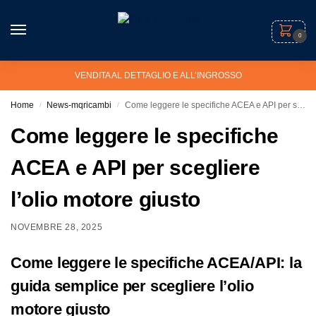
0
VENDITA AL DETTAGLIO E ALL’INGROSSO
Home
News-mqricambi
Come leggere le specifiche ACEA e API per scegliere l’olio motore giusto
/
/
Come leggere le specifiche
ACEA e API per scegliere
l’olio motore giusto
NOVEMBRE 28, 2025
Come leggere le specifiche ACEA/API: la
guida semplice per scegliere l’olio
motore giusto