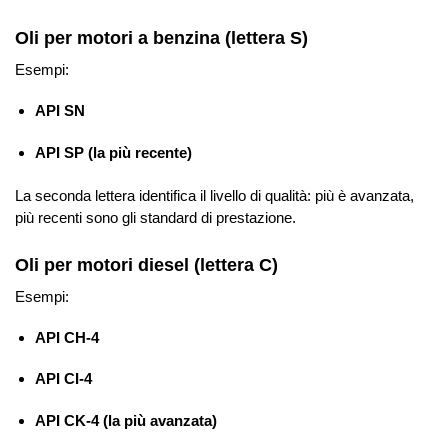
Oli per motori a benzina (lettera S)
Esempi:
API SN
API SP (la più recente)
La seconda lettera identifica il livello di qualità: più è avanzata,
più recenti sono gli standard di prestazione.
Oli per motori diesel (lettera C)
Esempi:
API CH-4
API CI-4
API CK-4 (la più avanzata)