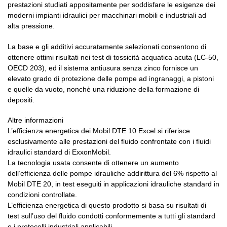
prestazioni studiati appositamente per soddisfare le esigenze dei
moderni impianti idraulici per macchinari mobili e industriali ad
alta pressione.
La base e gli additivi accuratamente selezionati consentono di
ottenere ottimi risultati nei test di tossicità acquatica acuta (LC-50,
OECD 203), ed il sistema antiusura senza zinco fornisce un
elevato grado di protezione delle pompe ad ingranaggi, a pistoni
e quelle da vuoto, nonchè una riduzione della formazione di
depositi.
Altre informazioni
L’efficienza energetica dei Mobil DTE 10 Excel si riferisce
esclusivamente alle prestazioni del fluido confrontate con i fluidi
idraulici standard di ExxonMobil.
La tecnologia usata consente di ottenere un aumento
dell’efficienza delle pompe idrauliche addirittura del 6% rispetto al
Mobil DTE 20, in test eseguiti in applicazioni idrauliche standard in
condizioni controllate.
L’efficienza energetica di questo prodotto si basa su risultati di
test sull’uso del fluido condotti conformemente a tutti gli standard
e i protocolli industriali applicabili.