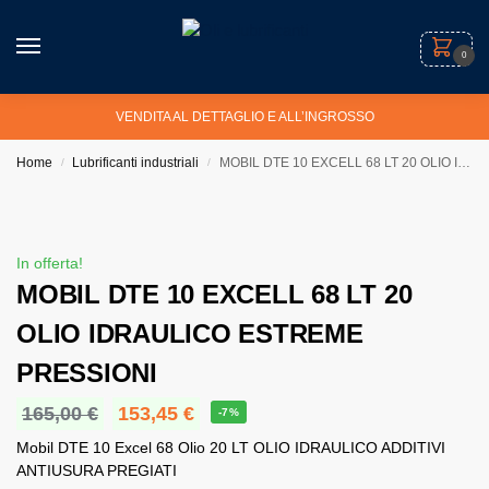
0
VENDITA AL DETTAGLIO E ALL’INGROSSO
Home
Lubrificanti industriali
MOBIL DTE 10 EXCELL 68 LT 20 OLIO IDRAULICO ESTREME PRESSIONI
/
/
In offerta!
MOBIL DTE 10 EXCELL 68 LT 20
OLIO IDRAULICO ESTREME
PRESSIONI
165,00
€
153,45
€
-7%
Mobil DTE 10 Excel 68 Olio 20 LT OLIO IDRAULICO ADDITIVI
ANTIUSURA PREGIATI