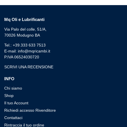
Mq Oli e Lubrificanti
Via Palo del colle, 51/A,
70026 Modugno BA
Tel.: +39.333 633 7513
E-mail: info@mqricambi.it
P.IVA 06524030720
SCRIVI UNA RECENSIONE
INFO
Chi siamo
Shop
Il tuo Account
Richiedi accesso Rivenditore
Contattaci
Rintraccia il tuo ordine