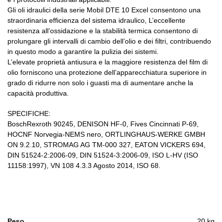
Gli oli idraulici della serie Mobil DTE 10 Excel consentono una
straordinaria efficienza del sistema idraulico, L’eccellente
resistenza all’ossidazione e la stabilità termica consentono di
prolungare gli intervalli di cambio dell’olio e dei filtri, contribuendo
in questo modo a garantire la pulizia dei sistemi.
L’elevate proprietà antiusura e la maggiore resistenza del film di
olio forniscono una protezione dell’apparecchiatura superiore in
grado di ridurre non solo i guasti ma di aumentare anche la
capacità produttiva.
SPECIFICHE:
BoschRexroth 90245, DENISON HF-0, Fives Cincinnati P-69,
HOCNF Norvegia-NEMS nero, ORTLINGHAUS-WERKE GMBH
ON 9.2.10, STROMAG AG TM-000 327, EATON VICKERS 694,
DIN 51524-2:2006-09, DIN 51524-3:2006-09, ISO L-HV (ISO
11158:1997), VN 108 4.3.3 Agosto 2014, ISO 68.
Peso
20 kg