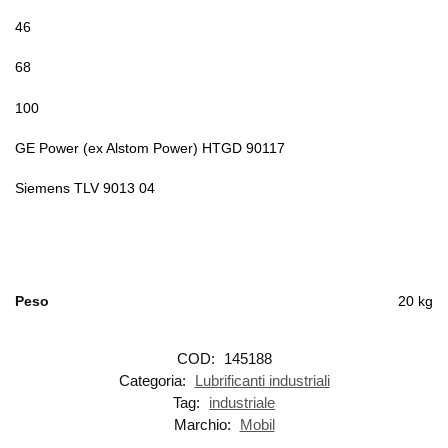
46
68
100
GE Power (ex Alstom Power) HTGD 90117
Siemens TLV 9013 04
Peso
20 kg
COD:
145188
Categoria:
Lubrificanti industriali
Tag:
industriale
Marchio:
Mobil